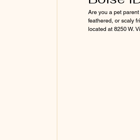
Are you a pet parent 
feathered, or scaly 
located at 8250 W. V