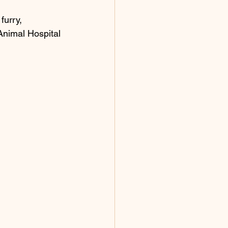
furry, 
Animal Hospital 