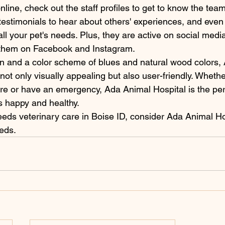
ine, check out the staff profiles to get to know the team
 testimonials to hear about others' experiences, and even 
ll your pet's needs. Plus, they are active on social medi
 them on Facebook and Instagram.

n and a color scheme of blues and natural wood colors,
 not only visually appealing but also user-friendly. Wheth
are or have an emergency, Ada Animal Hospital is the perf
 happy and healthy.

eds veterinary care in Boise ID, consider Ada Animal Hosp
eeds.