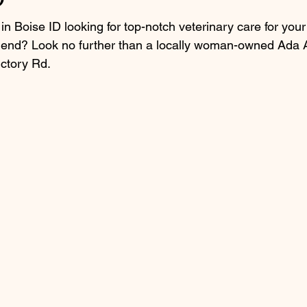
in Boise ID looking for top-notch veterinary care for your 
friend? Look no further than a locally woman-owned Ada 
ictory Rd.