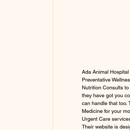
Ada Animal Hospital o
Preventative Wellnes
Nutrition Consults t
they have got you c
can handle that too.
Medicine for your mo
Urgent Care services
Their website is des