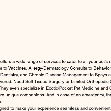
ffers a wide range of services to cater to all your pet's
s to Vaccines, Allergy/Dermatology Consults to Behavior
o Dentistry, and Chronic Disease Management to Spays a
overed. Need Soft Tissue Surgery or Limited Orthopedic
 They even specialize in Exotic/Pocket Pet Medicine and
re unique companions. And in case of an emergency, the
.

igned to make your experience seamless and convenient.