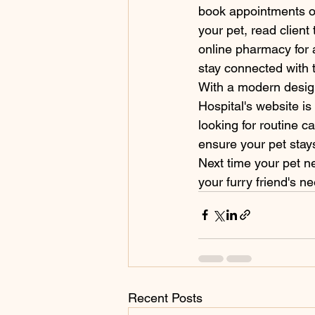
book appointments onl
your pet, read client
online pharmacy for a
stay connected with
With a modern desig
Hospital's website is
looking for routine c
ensure your pet stays
Next time your pet ne
your furry friend's n
Recent Posts